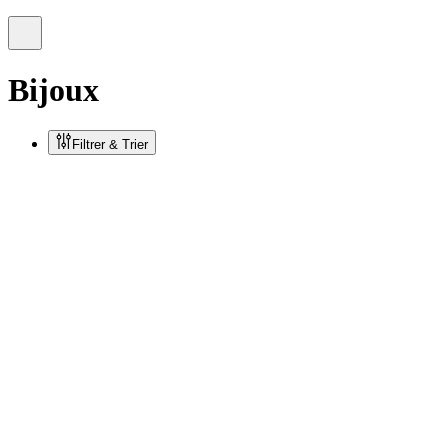
Bijoux
Filtrer & Trier