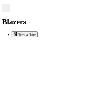
Blazers
Filtrer & Trier