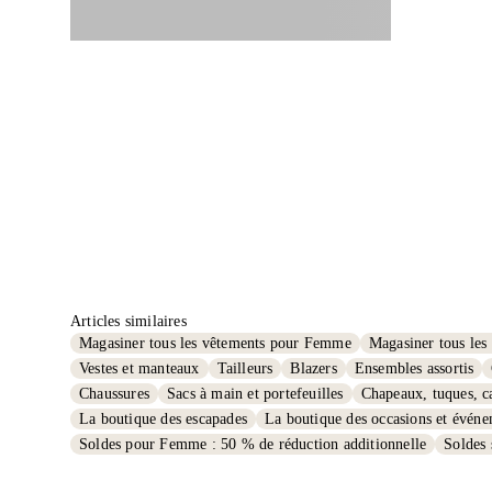
Articles similaires
Magasiner tous les vêtements pour Femme
Magasiner tous les 
Vestes et manteaux
Tailleurs
Blazers
Ensembles assortis
Chaussures
Sacs à main et portefeuilles
Chapeaux, tuques, ca
La boutique des escapades
La boutique des occasions et évén
Soldes pour Femme : 50 % de réduction additionnelle
Soldes 