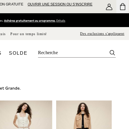
SON GRATUITE
OUVRIR UNE SESSION OU S’INSCRIRE
Des exclusions s'appliquent
quis
Pour un temps limité
S
SOLDE