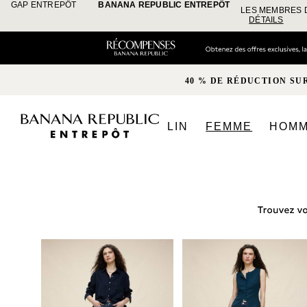
GAP ENTREPÔT
BANANA REPUBLIC ENTREPÔT
LES MEMBRES 
DÉTAILS
40 % DE RÉDUCTION SU
LIN
FEMME
HOM