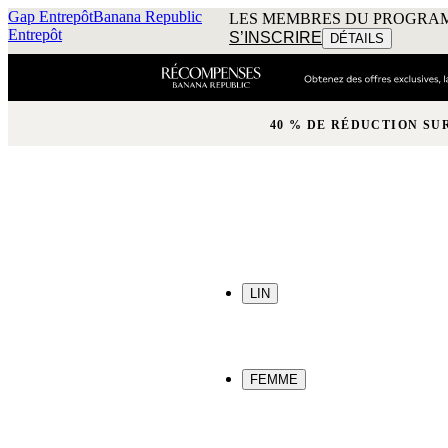
Gap Entrepôt
Banana Republic
LES MEMBRES DU PROGRAM
Entrepôt
S’INSCRIRE
DÉTAILS
40 % DE RÉDUCTION SU
LIN
FEMME