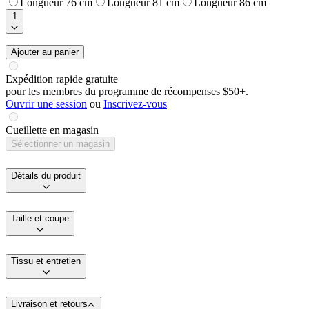
Longueur 76 cm
Longueur 81 cm
Longueur 86 cm
1
Ajouter au panier
Expédition rapide gratuite
pour les membres du programme de récompenses $50+.
Ouvrir une session
ou
Inscrivez-vous
Cueillette en magasin
Sélectionner un magasin
Détails du produit
Taille et coupe
Tissu et entretien
Livraison et retours