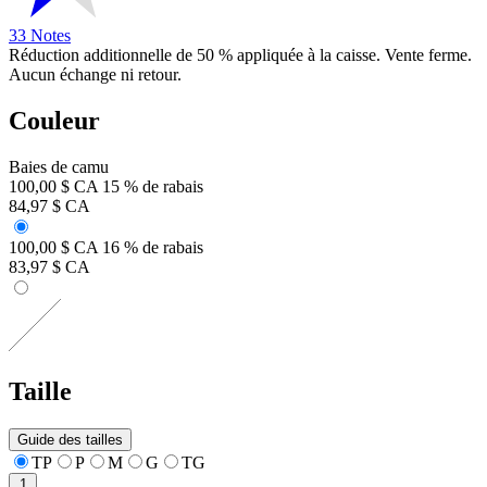
33 Notes
Réduction additionnelle de 50 % appliquée à la caisse. Vente ferme.
Aucun échange ni retour.
Couleur
Baies de camu
100,00 $ CA
15 % de rabais
84,97 $ CA
100,00 $ CA
16 % de rabais
83,97 $ CA
Taille
Guide des tailles
TP
P
M
G
TG
1