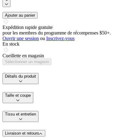
Ajouter au panier
Expédition rapide gratuite
pour les membres du programme de récompenses $50+.
Ouvrir une session
ou
Inscrivez-vous
En stock
Cueillette en magasin
Sélectionner un magasin
Détails du produit
Taille et coupe
Tissu et entretien
Livraison et retours