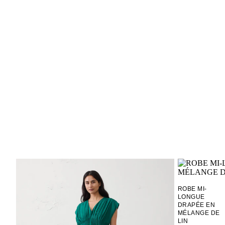
ROBE MI-
LONGUE
DRAPÉE EN
MÉLANGE DE
LIN