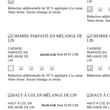
LIN
fui.swatches.f
Réduction additionnelle de 50 % appliquée à la caisse.
Vente ferme. Aucun échange ni retour.
Réduction additi
Vente ferme. Auc
CHEMISE
CHEMISE
PARFAITE EN
PARFAITE EN
Now 84.97 CA$
100.00 CA$
MÉLANGE DE
MÉLANGE DE
LIN
LIN
fui.swatches.fieldset_name
fui.swatches.f
Réduction additionnelle de 50 % appliquée à la caisse.
Réduction additi
Vente ferme. Aucun échange ni retour.
HAUT À COL EN
HAUT À COL E
Now 33.00 CA$
55.00 CA$
MÉLANGE DE LIN
MÉLANGE DE L