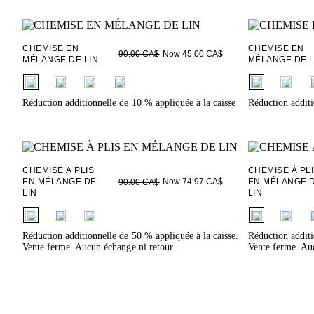
CHEMISE EN
CHEMISE EN
Now 45.00 CA$
90.00 CA$
MÉLANGE DE LIN
MÉLANGE DE L
fui.swatches.fieldset_name
fui.swatches.f
Réduction additionnelle de 10 % appliquée à la caisse
Réduction additi
CHEMISE À PLIS
CHEMISE À PL
EN MÉLANGE DE
Now 74.97 CA$
EN MÉLANGE 
90.00 CA$
LIN
LIN
fui.swatches.fieldset_name
fui.swatches.f
Réduction additionnelle de 50 % appliquée à la caisse.
Réduction additi
Vente ferme. Aucun échange ni retour.
Vente ferme. Auc